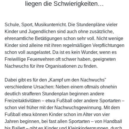
liegen die Schwierigkeiten…
Schule, Sport, Musikunterricht. Die Stundenpläne vieler
Kinder und Jugendlichen sind auch ohne zusätzliche,
ehrenamtliche Betätigungen schon sehr voll. Nicht wenige
Kinder sind alleine mit ihren regelmäßigen Verpflichtungen
schon voll ausgelastet. Da ist es kein Wunder, wenn es
Freiwillige Feuerwehren oft schwer haben, geeigneten
Nachwuchs für ihre Organisationen zu finden.
Dabei gibt es für den „Kampf um den Nachwuchs"
verschiedene Ursachen: Neben einem oftmals ohnehin
deutlich strafferen Stundenplan beginnen andere
Freizeitaktivitäten – etwa Fußball oder andere Sportarten –
schon viel früher mit der Nachwuchsgewinnung. Mit dem
Fußball etwa können Kinder schon im Alter von vier
Jahren beginnen, bei fast allen Sportarten – von Handball
bis Ballett – gibt es Kinder und Kleinkindergruppen, durch