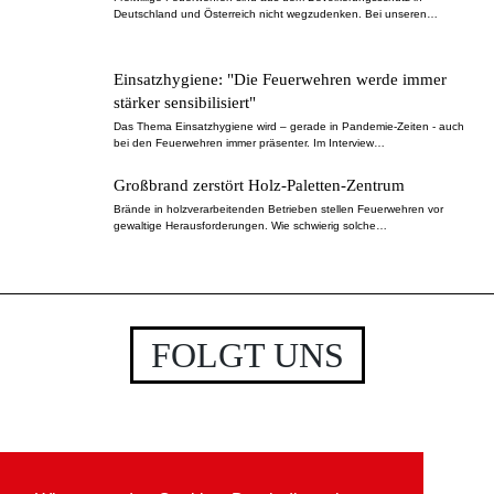
Deutschland und Österreich nicht wegzudenken. Bei unseren…
Einsatzhygiene: "Die Feuerwehren werde immer
stärker sensibilisiert"
Das Thema Einsatzhygiene wird – gerade in Pandemie-Zeiten - auch
bei den Feuerwehren immer präsenter. Im Interview…
Großbrand zerstört Holz-Paletten-Zentrum
Brände in holzverarbeitenden Betrieben stellen Feuerwehren vor
gewaltige Herausforderungen. Wie schwierig solche…
FOLGT UNS