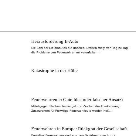
Herausforderung E-Auto
Die Zahl der Elektroautos auf unseren Straßen stiegt von Tag zu Tag -
die Probleme von Feuerwehren mit verunfallten…
Katastrophe in der Höhe
Feuerwehrrente: Gute Idee oder falscher Ansatz?
Mittel gegen Nachwuchsmangel und Zeichen der Anerkennung:
Zusatzrenten für Freiwillige Feuerwehrleute werden heiß…
Feuerwehren in Europa: Rückgrat der Gesellschaft
Freiwillige Feuerwehren sind aus dem Bevölkerungsschutz in