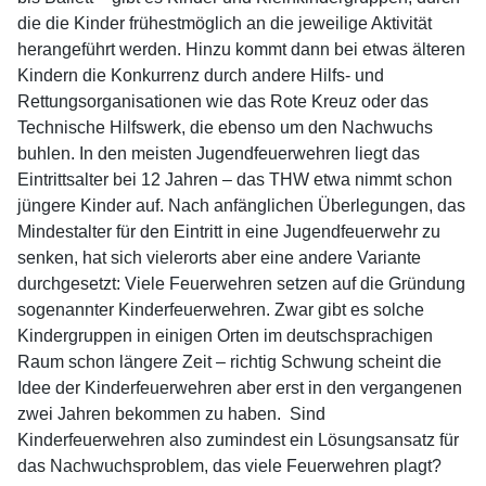
die die Kinder frühestmöglich an die jeweilige Aktivität
herangeführt werden. Hinzu kommt dann bei etwas älteren
Kindern die Konkurrenz durch andere Hilfs- und
Rettungsorganisationen wie das Rote Kreuz oder das
Technische Hilfswerk, die ebenso um den Nachwuchs
buhlen. In den meisten Jugendfeuerwehren liegt das
Eintrittsalter bei 12 Jahren – das THW etwa nimmt schon
jüngere Kinder auf. Nach anfänglichen Überlegungen, das
Mindestalter für den Eintritt in eine Jugendfeuerwehr zu
senken, hat sich vielerorts aber eine andere Variante
durchgesetzt: Viele Feuerwehren setzen auf die Gründung
sogenannter Kinderfeuerwehren. Zwar gibt es solche
Kindergruppen in einigen Orten im deutschsprachigen
Raum schon längere Zeit – richtig Schwung scheint die
Idee der Kinderfeuerwehren aber erst in den vergangenen
zwei Jahren bekommen zu haben. Sind
Kinderfeuerwehren also zumindest ein Lösungsansatz für
das Nachwuchsproblem, das viele Feuerwehren plagt?