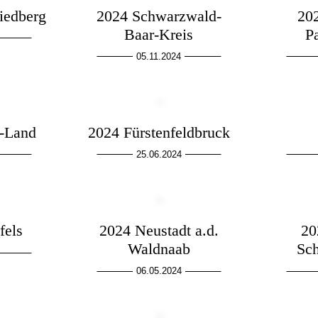
iedberg
2024 Schwarzwald-
20
Baar-Kreis
P
05.11.2024
-Land
2024 Fürstenfeldbruck
25.06.2024
fels
2024 Neustadt a.d.
20
Waldnaab
Sc
06.05.2024