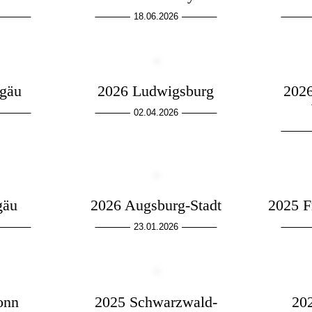
18.06.2026
lgäu
2026 Ludwigsburg
2026
02.04.2026
gäu
2026 Augsburg-Stadt
2025 F
23.01.2026
onn
2025 Schwarzwald-
20