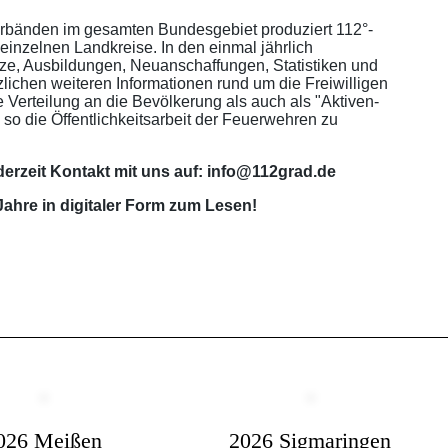
rbänden im gesamten Bundesgebiet produziert 112°-
einzelnen Landkreise. In den einmal jährlich
ze, Ausbildungen, Neuanschaffungen, Statistiken und
ichen weiteren Informationen rund um die Freiwilligen
Verteilung an die Bevölkerung als auch als "Aktiven-
so die Öffentlichkeitsarbeit der Feuerwehren zu
erzeit Kontakt mit uns auf: info@112grad.de
Jahre in digitaler Form zum Lesen!
026 Meißen
2026 Sigmaringen