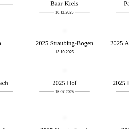
Baar-Kreis
P
18.11.2025
h
2025 Straubing-Bogen
2025 A
13.10.2025
ach
2025 Hof
2025 
15.07.2025