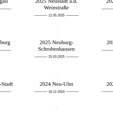
lgäu
2025 Neustadt a.d.
20
Weinstraße
12.05.2025
burg
2025 Neuburg-
20
Schrobenhausen
25.03.2025
-Stadt
2024 Neu-Ulm
20
19.12.2024