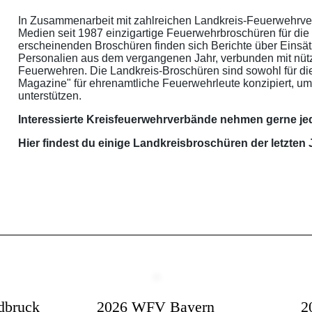
In Zusammenarbeit mit zahlreichen Landkreis-Feuerwehrve
Medien seit 1987 einzigartige Feuerwehrbroschüren für die 
erscheinenden Broschüren finden sich Berichte über Einsät
Personalien aus dem vergangenen Jahr, verbunden mit nützl
Feuerwehren. Die Landkreis-Broschüren sind sowohl für die 
Magazine" für ehrenamtliche Feuerwehrleute konzipiert, um 
unterstützen.
Interessierte Kreisfeuerwehrverbände nehmen gerne jed
Hier findest du einige Landkreisbroschüren der letzten 
dbruck
2026 WFV Bayern
2